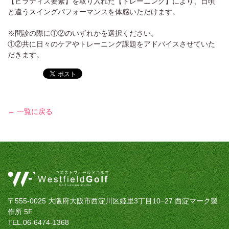
【ピラティス要素】を取り入れた【トレーニング】により、日頃
と違うスイングパフォーマンスを体感いただけます。
※問診の際に①②のいずれかを選択ください。
①②共に日々のケアやトレーニング課題をアドバイスさせていた
だきます。
← 一覧に戻る
〒555-0025 大阪府大阪市西淀川区姫里3丁目10−27 西淀マーク製
作所 5F
TEL.06-6474-1368