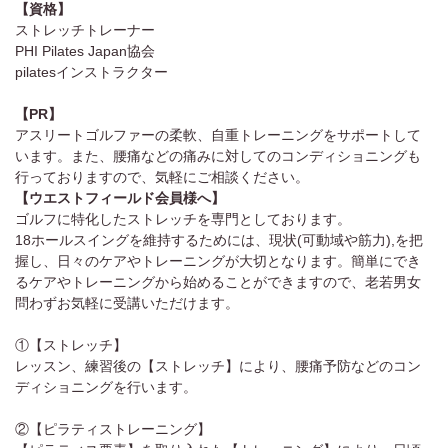
【資格】
ストレッチトレーナー
PHI Pilates Japan協会
pilatesインストラクター
【PR】
アスリートゴルファーの柔軟、自重トレーニングをサポートして
います。また、腰痛などの痛みに対してのコンディショニングも
行っておりますので、気軽にご相談ください。
【ウエストフィールド会員様へ】
ゴルフに特化したストレッチを専門としております。
18ホールスイングを維持するためには、現状(可動域や筋力),を把
握し、日々のケアやトレーニングが大切となります。簡単にでき
るケアやトレーニングから始めることができますので、老若男女
問わずお気軽に受講いただけます。
①【ストレッチ】
レッスン、練習後の【ストレッチ】により、腰痛予防などのコン
ディショニングを行います。
②【ピラティストレーニング】