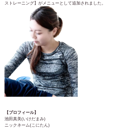
ストレーニング】がメニューとして追加されました。
【プロフィール】
池田真美(いけだまみ)
ニックネーム(こにたん)